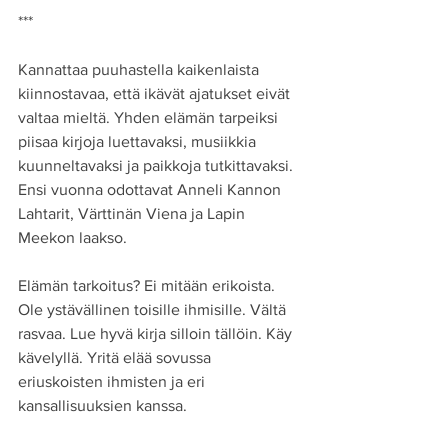
***
Kannattaa puuhastella kaikenlaista 
kiinnostavaa, että ikävät ajatukset eivät 
valtaa mieltä. Yhden elämän tarpeiksi 
piisaa kirjoja luettavaksi, musiikkia 
kuunneltavaksi ja paikkoja tutkittavaksi. 
Ensi vuonna odottavat Anneli Kannon 
Lahtarit, Värttinän Viena ja Lapin 
Meekon laakso.
Elämän tarkoitus? Ei mitään erikoista. 
Ole ystävällinen toisille ihmisille. Vältä 
rasvaa. Lue hyvä kirja silloin tällöin. Käy 
kävelyllä. Yritä elää sovussa 
eriuskoisten ihmisten ja eri 
kansallisuuksien kanssa.