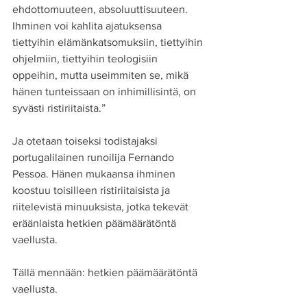
ehdottomuuteen, absoluuttisuuteen. 
Ihminen voi kahlita ajatuksensa 
tiettyihin elämänkatsomuksiin, tiettyihin 
ohjelmiin, tiettyihin teologisiin 
oppeihin, mutta useimmiten se, mikä 
hänen tunteissaan on inhimillisintä, on 
syvästi ristiriitaista.”
Ja otetaan toiseksi todistajaksi 
portugalilainen runoilija Fernando 
Pessoa. Hänen mukaansa ihminen 
koostuu toisilleen ristiriitaisista ja 
riitelevistä minuuksista, jotka tekevät 
eräänlaista hetkien päämäärätöntä 
vaellusta.
Tällä mennään: hetkien päämäärätöntä 
vaellusta.