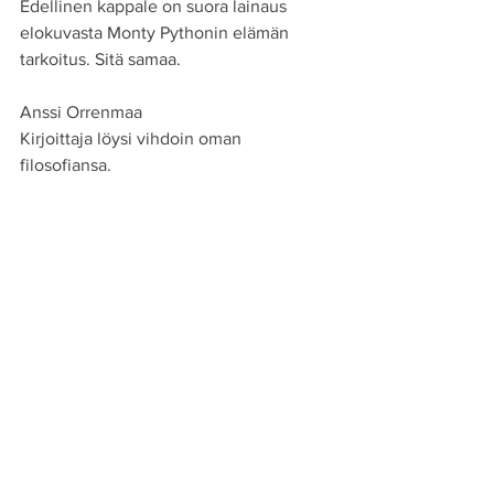
Edellinen kappale on suora lainaus 
elokuvasta Monty Pythonin elämän 
tarkoitus. Sitä samaa.
Anssi Orrenmaa
Kirjoittaja löysi vihdoin oman 
filosofiansa.