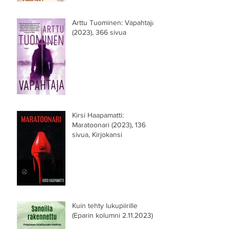
Arttu Tuominen: Vapahtaja
(2023), 366 sivua
Kirsi Haapamatti:
Maratoonari (2023), 136
sivua, Kirjokansi
Kuin tehty lukupiirille
(Eparin kolumni 2.11.2023)