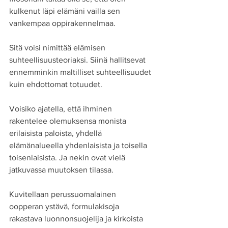
kulkenut läpi elämäni vailla sen 
vankempaa oppirakennelmaa.
Sitä voisi nimittää elämisen 
suhteellisuusteoriaksi. Siinä hallitsevat 
ennemminkin maltilliset suhteellisuudet 
kuin ehdottomat totuudet.
Voisiko ajatella, että ihminen 
rakentelee olemuksensa monista 
erilaisista paloista, yhdellä 
elämänalueella yhdenlaisista ja toisella 
toisenlaisista. Ja nekin ovat vielä 
jatkuvassa muutoksen tilassa.
Kuvitellaan perussuomalainen 
oopperan ystävä, formulakisoja 
rakastava luonnonsuojelija ja kirkoista 