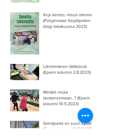
Kirja kertoo, missä olemme
(Pohjanmaan Kirjailijoiden
blogi lokakuussa 2023)
Lähimmäinen lätäkössä
(Eparin kolumni 2.8.2023)
Minäkö muka
lavatanssimaan...? (Eparin
kolumni 10.5.2023)
Seinäjoella on suuri sydän
(Eparin kolumni 8.12.2022)