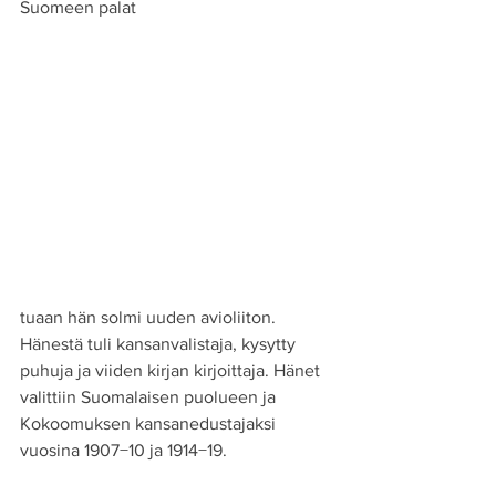
Suomeen palat
tuaan hän solmi uuden avioliiton. 
Hänestä tuli kansanvalistaja, kysytty 
puhuja ja viiden kirjan kirjoittaja. Hänet 
valittiin Suomalaisen puolueen ja 
Kokoomuksen kansanedustajaksi 
vuosina 1907−10 ja 1914−19.