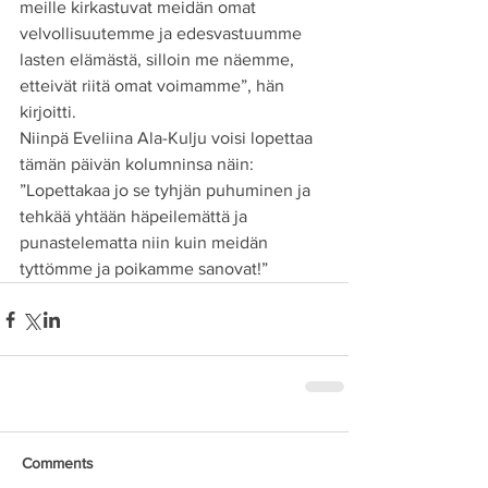
meille kirkastuvat meidän omat 
velvollisuutemme ja edesvastuumme 
lasten elämästä, silloin me näemme, 
etteivät riitä omat voimamme”, hän 
kirjoitti.
Niinpä Eveliina Ala-Kulju voisi lopettaa 
tämän päivän kolumninsa näin:
”Lopettakaa jo se tyhjän puhuminen ja 
tehkää yhtään häpeilemättä ja 
punastelematta niin kuin meidän 
tyttömme ja poikamme sanovat!”
Comments