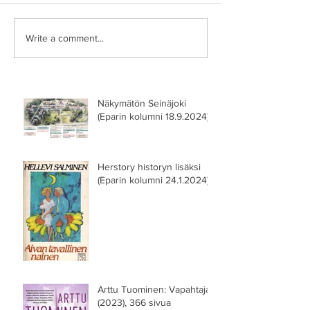
Write a comment...
Näkymätön Seinäjoki
(Eparin kolumni 18.9.2024)
Herstory historyn lisäksi
(Eparin kolumni 24.1.2024)
Arttu Tuominen: Vapahtaja
(2023), 366 sivua