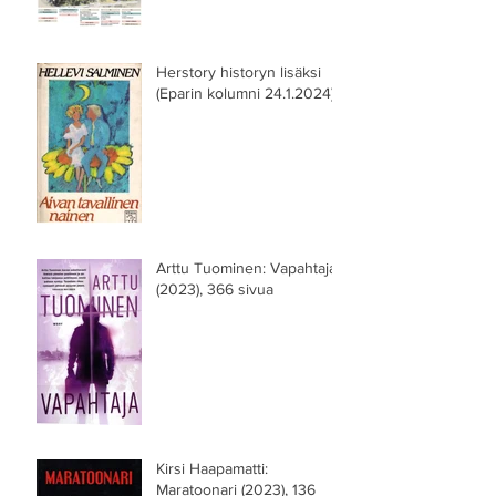
Herstory historyn lisäksi
(Eparin kolumni 24.1.2024)
Arttu Tuominen: Vapahtaja
(2023), 366 sivua
Kirsi Haapamatti:
Maratoonari (2023), 136