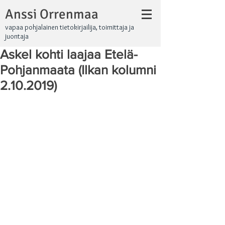
Anssi Orrenmaa
vapaa pohjalainen tietokirjailija, toimittaja ja
juontaja
Askel kohti laajaa Etelä-
Pohjanmaata (Ilkan kolumni
2.10.2019)