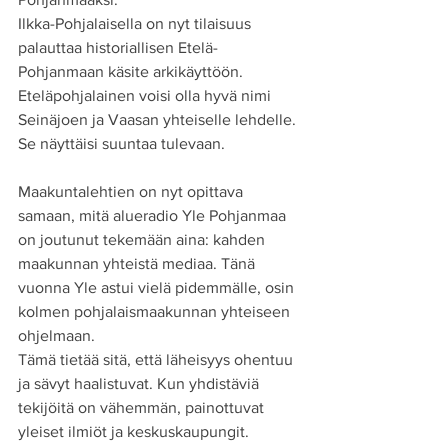
Ilkka-Pohjalaisella on nyt tilaisuus 
palauttaa historiallisen Etelä-
Pohjanmaan käsite arkikäyttöön. 
Eteläpohjalainen voisi olla hyvä nimi 
Seinäjoen ja Vaasan yhteiselle lehdelle. 
Se näyttäisi suuntaa tulevaan.
Maakuntalehtien on nyt opittava 
samaan, mitä alueradio Yle Pohjanmaa 
on joutunut tekemään aina: kahden 
maakunnan yhteistä mediaa. Tänä 
vuonna Yle astui vielä pidemmälle, osin 
kolmen pohjalaismaakunnan yhteiseen 
ohjelmaan.
Tämä tietää sitä, että läheisyys ohentuu 
ja sävyt haalistuvat. Kun yhdistäviä 
tekijöitä on vähemmän, painottuvat 
yleiset ilmiöt ja keskuskaupungit. 