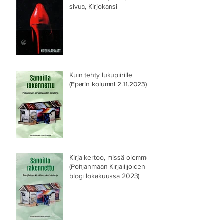
sivua, Kirjokansi
Kuin tehty lukupiirille
(Eparin kolumni 2.11.2023)
Kirja kertoo, missä olemme
(Pohjanmaan Kirjailijoiden
blogi lokakuussa 2023)