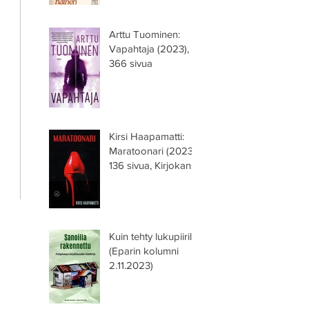
Arttu Tuominen:
Vapahtaja (2023),
366 sivua
Kirsi Haapamatti:
Maratoonari (2023),
136 sivua, Kirjokansi
Kuin tehty lukupiirille
(Eparin kolumni
2.11.2023)