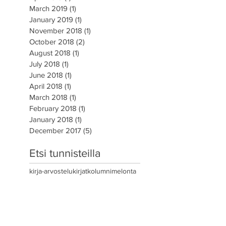
March 2019
(1)
1 post
January 2019
(1)
1 post
November 2018
(1)
1 post
October 2018
(2)
2 posts
August 2018
(1)
1 post
July 2018
(1)
1 post
June 2018
(1)
1 post
April 2018
(1)
1 post
March 2018
(1)
1 post
February 2018
(1)
1 post
January 2018
(1)
1 post
December 2017
(5)
5 posts
Etsi tunnisteilla
kirja-arvostelu
kirjat
kolumni
melonta