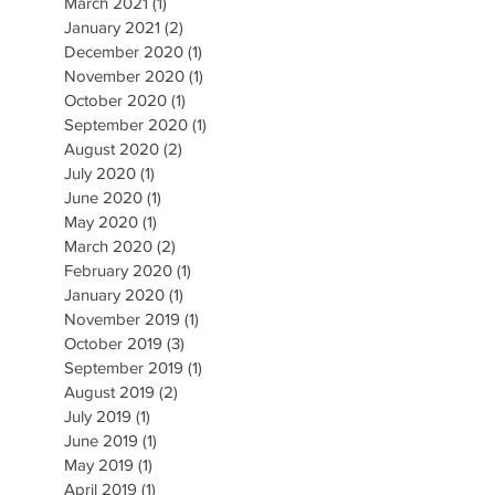
March 2021
(1)
1 post
January 2021
(2)
2 posts
December 2020
(1)
1 post
November 2020
(1)
1 post
October 2020
(1)
1 post
September 2020
(1)
1 post
August 2020
(2)
2 posts
July 2020
(1)
1 post
June 2020
(1)
1 post
May 2020
(1)
1 post
March 2020
(2)
2 posts
February 2020
(1)
1 post
January 2020
(1)
1 post
November 2019
(1)
1 post
October 2019
(3)
3 posts
September 2019
(1)
1 post
August 2019
(2)
2 posts
July 2019
(1)
1 post
June 2019
(1)
1 post
May 2019
(1)
1 post
April 2019
(1)
1 post