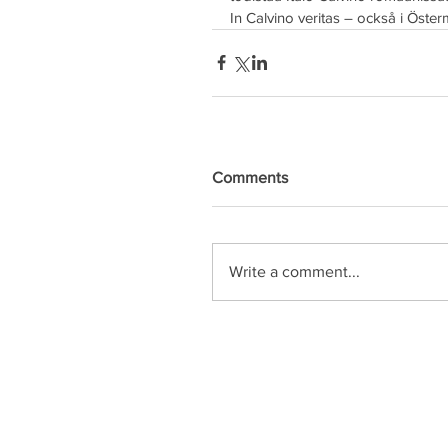
In Calvino veritas – också i Öster
Comments
Write a comment...