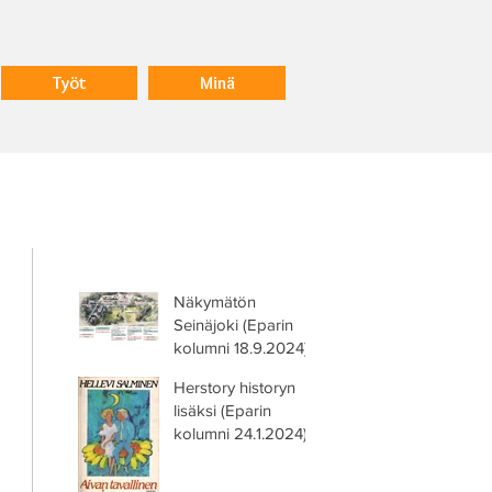
Työt
Minä
Näkymätön
Seinäjoki (Eparin
kolumni 18.9.2024)
Herstory historyn
lisäksi (Eparin
kolumni 24.1.2024)