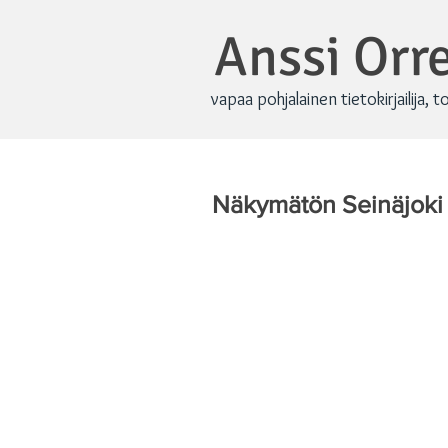
Anssi Or
vapaa pohjalainen tietokirjailija, t
Näkymätön Seinäjoki 