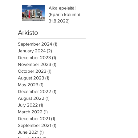
Aika epeleitä!
(Eparin kolumni
31.8.2022)
Arkisto
September 2024
(1)
1 post
January 2024
(2)
2 posts
December 2023
(1)
1 post
November 2023
(1)
1 post
October 2023
(1)
1 post
August 2023
(1)
1 post
May 2023
(1)
1 post
December 2022
(1)
1 post
August 2022
(1)
1 post
July 2022
(1)
1 post
March 2022
(1)
1 post
December 2021
(1)
1 post
September 2021
(1)
1 post
June 2021
(1)
1 post