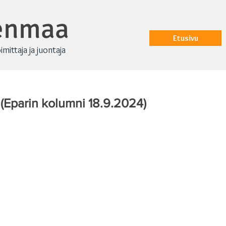
renmaa
Etusivu
oimittaja ja juontaja
(Eparin kolumni 18.9.2024)