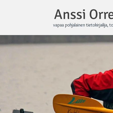
Anssi Or
vapaa pohjalainen tietokirjailija, t