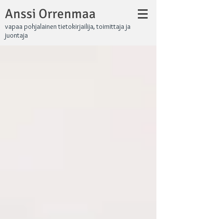
Anssi Orrenmaa
vapaa pohjalainen tietokirjailija, toimittaja ja
juontaja