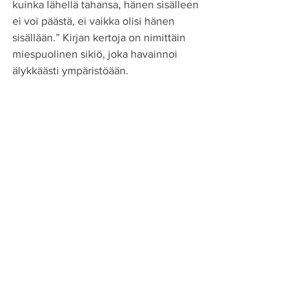
kuinka lähellä tahansa, hänen sisälleen 
ei voi päästä, ei vaikka olisi hänen 
sisällään.” Kirjan kertoja on nimittäin 
miespuolinen sikiö, joka havainnoi 
älykkäästi ympäristöään.