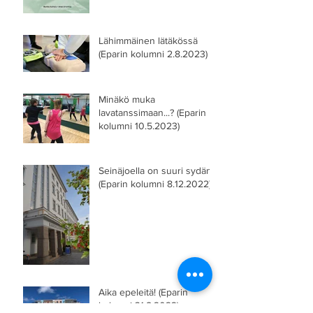
Lähimmäinen lätäkössä
(Eparin kolumni 2.8.2023)
Minäkö muka
lavatanssimaan...? (Eparin
kolumni 10.5.2023)
Seinäjoella on suuri sydän
(Eparin kolumni 8.12.2022)
Aika epeleitä! (Eparin
kolumni 31.8.2022)