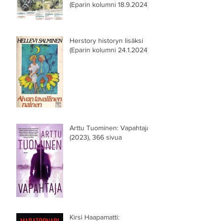
(Eparin kolumni 18.9.2024)
Herstory historyn lisäksi
(Eparin kolumni 24.1.2024)
Arttu Tuominen: Vapahtaja
(2023), 366 sivua
Kirsi Haapamatti: