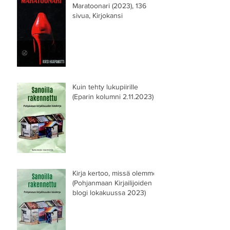
Maratoonari (2023), 136
sivua, Kirjokansi
Kuin tehty lukupiirille
(Eparin kolumni 2.11.2023)
Kirja kertoo, missä olemme
(Pohjanmaan Kirjailijoiden
blogi lokakuussa 2023)