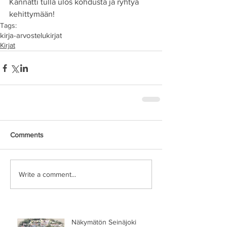
Kannatti tulla ulos kohdusta ja ryhtyä 
kehittymään!
Tags:
kirja-arvostelu
kirjat
Kirjat
Comments
Write a comment...
Näkymätön Seinäjoki