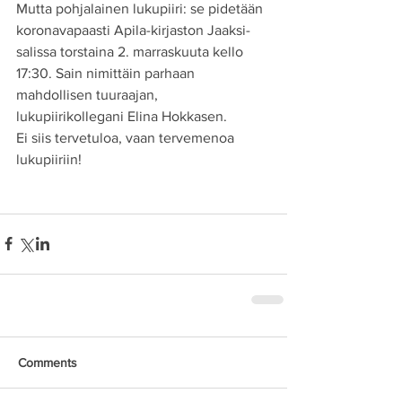
Mutta pohjalainen lukupiiri: se pidetään 
koronavapaasti Apila-kirjaston Jaaksi-
salissa torstaina 2. marraskuuta kello 
17:30. Sain nimittäin parhaan 
mahdollisen tuuraajan, 
lukupiirikollegani Elina Hokkasen. 
Ei siis tervetuloa, vaan tervemenoa 
lukupiiriin!
Comments