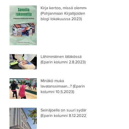
Kirja kertoo, missä olemme
(Pohjanmaan Kirjailijoiden
blogi lokakuussa 2023)
Lähimmäinen lätäkössä
(Eparin kolumni 2.8.2023)
Minäkö muka
lavatanssimaan...? (Eparin
kolumni 10.5.2023)
Seinäjoella on suuri sydän
(Eparin kolumni 8.12.2022)