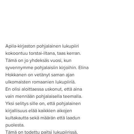
Apila-kirjaston pohjalainen lukupiiri 
kokoontuu torstai-iltana, taas kerran. 
Tämä on jo yhdeksäs vuosi, kun 
syvennymme pohjalaisiin kirjoihin. Elina 
Hokkanen on vetänyt saman ajan 
ulkomaisten romaanien lukupiiriä.
En olisi aloittaessa uskonut, että aina 
vain mennään pohjalaisella teemalla. 
Yksi selitys sille on, että pohjalainen 
kirjallisuus elää kaikkien aikojen 
kultakautta sekä määrän että laadun 
puolesta.
Tämä on todettu paitsi lukupiirissä, 