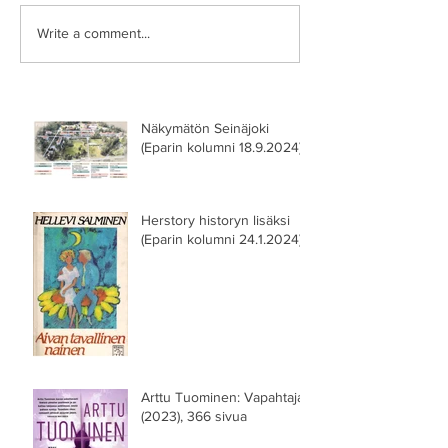
Write a comment...
Näkymätön Seinäjoki
(Eparin kolumni 18.9.2024)
Herstory historyn lisäksi
(Eparin kolumni 24.1.2024)
Arttu Tuominen: Vapahtaja
(2023), 366 sivua