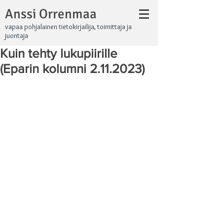
Anssi Orrenmaa
vapaa pohjalainen tietokirjailija, toimittaja ja
juontaja
Kuin tehty lukupiirille
(Eparin kolumni 2.11.2023)