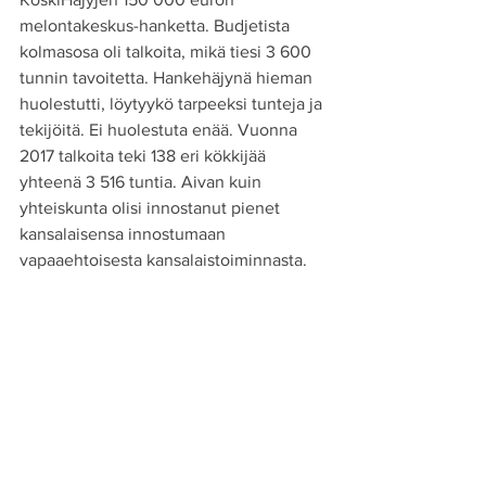
melontakeskus-hanketta. Budjetista 
kolmasosa oli talkoita, mikä tiesi 3 600 
tunnin tavoitetta. Hankehäjynä hieman 
huolestutti, löytyykö tarpeeksi tunteja ja 
tekijöitä. Ei huolestuta enää. Vuonna 
2017 talkoita teki 138 eri kökkijää 
yhteenä 3 516 tuntia. Aivan kuin 
yhteiskunta olisi innostanut pienet 
kansalaisensa innostumaan 
vapaaehtoisesta kansalaistoiminnasta.