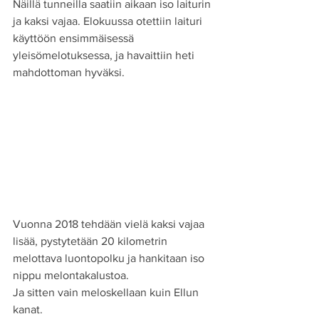
Näillä tunneilla saatiin aikaan iso laiturin 
ja kaksi vajaa. Elokuussa otettiin laituri 
käyttöön ensimmäisessä 
yleisömelotuksessa, ja havaittiin heti 
mahdottoman hyväksi. 
Vuonna 2018 tehdään vielä kaksi vajaa 
lisää, pystytetään 20 kilometrin 
melottava luontopolku ja hankitaan iso 
nippu melontakalustoa.
Ja sitten vain meloskellaan kuin Ellun 
kanat. 