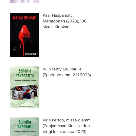
Kirsi Haapamatti:
Maratoonari (2023), 136
sivua, Kirjokansi
Kuin tehty lukupiirille
(Eparin kolumni 2.11.2023)
Kirja kertoo, missä olemme
(Pohjanmaan Kirjailijoiden
blogi lokakuussa 2023)