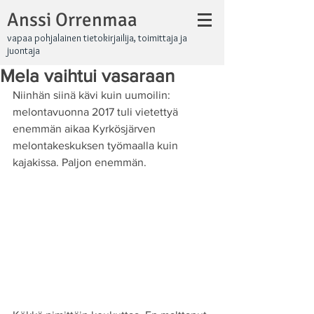
Anssi Orrenmaa
vapaa pohjalainen tietokirjailija, toimittaja ja
juontaja
Mela vaihtui vasaraan
Niinhän siinä kävi kuin uumoilin: 
melontavuonna 2017 tuli vietettyä 
enemmän aikaa Kyrkösjärven 
melontakeskuksen työmaalla kuin 
kajakissa. Paljon enemmän.