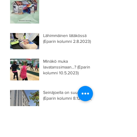
Lähimmäinen lätäkössä
(Eparin kolumni 2.8.2023)
Minäkö muka
lavatanssimaan...? (Eparin
kolumni 10.5.2023)
Seinäjoella on suuri sydän
(Eparin kolumni 8.12.2022)