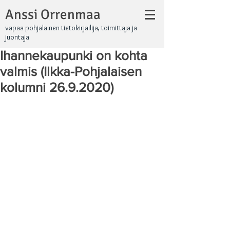
Anssi Orrenmaa
vapaa pohjalainen tietokirjailija, toimittaja ja
juontaja
Ihannekaupunki on kohta
valmis (Ilkka-Pohjalaisen
kolumni 26.9.2020)