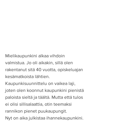
Mielikaupunkini alkaa vihdoin 
valmistua. Jo oli aikakin, sillä olen 
rakentanut sitä 40 vuotta, opiskeluajan 
kesämatkoista lähtien.
Kaupunkisuunnittelu on vaikea laji, 
joten olen koonnut kaupunkini pienistä 
paloista sieltä ja täältä. Mutta että tulos 
ei olisi sillisalaattia, otin teemaksi 
rannikon pienet puukaupungit.
Nyt on aika julkistaa ihannekaupunkini.