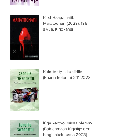
Kirsi Haapamatti:
Maratoonari (2023), 136
sivua, Kirjokansi
Kuin tehty lukupiirille
(Eparin kolumni 2.11.2023)
Kirja kertoo, missä olemme
(Pohjanmaan Kirjailijoiden
blogi lokakuussa 2023)