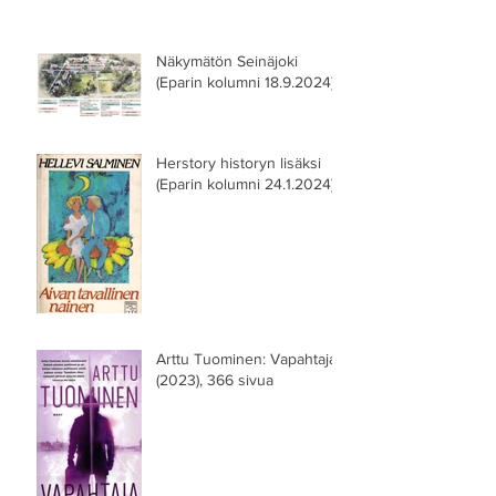
Näkymätön Seinäjoki
(Eparin kolumni 18.9.2024)
Herstory historyn lisäksi
(Eparin kolumni 24.1.2024)
Arttu Tuominen: Vapahtaja
(2023), 366 sivua