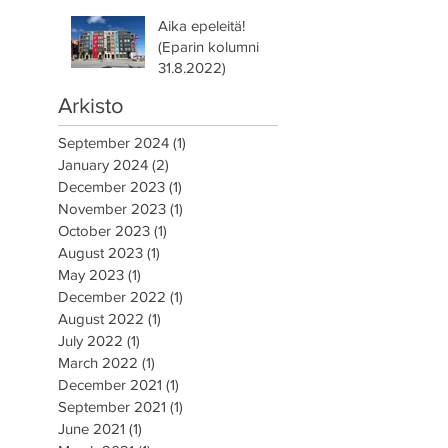
Aika epeleitä!
(Eparin kolumni
31.8.2022)
Arkisto
September 2024
(1)
1 post
January 2024
(2)
2 posts
December 2023
(1)
1 post
November 2023
(1)
1 post
October 2023
(1)
1 post
August 2023
(1)
1 post
May 2023
(1)
1 post
December 2022
(1)
1 post
August 2022
(1)
1 post
July 2022
(1)
1 post
March 2022
(1)
1 post
December 2021
(1)
1 post
September 2021
(1)
1 post
June 2021
(1)
1 post