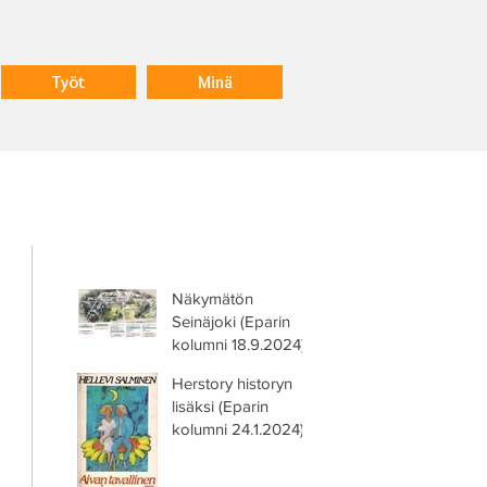
Työt
Minä
Näkymätön
Seinäjoki (Eparin
kolumni 18.9.2024)
Herstory historyn
lisäksi (Eparin
kolumni 24.1.2024)