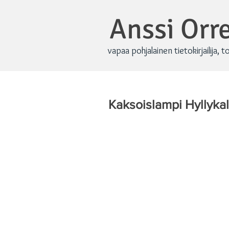
Anssi Or
vapaa pohjalainen tietokirjailija, t
Kaksoislampi Hyllykal