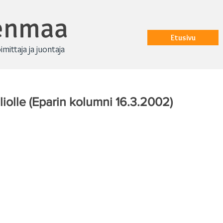
renmaa
Etusivu
oimittaja ja juontaja
liolle (Eparin kolumni 16.3.2002)