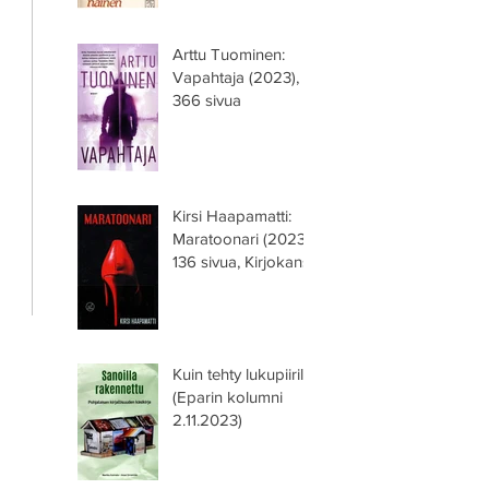
Arttu Tuominen:
Vapahtaja (2023),
366 sivua
Kirsi Haapamatti:
Maratoonari (2023),
136 sivua, Kirjokansi
Kuin tehty lukupiirille
(Eparin kolumni
2.11.2023)