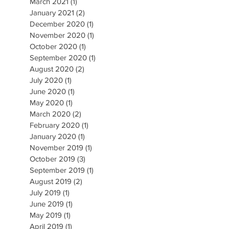
March 2021
(1)
1 post
January 2021
(2)
2 posts
December 2020
(1)
1 post
November 2020
(1)
1 post
October 2020
(1)
1 post
September 2020
(1)
1 post
August 2020
(2)
2 posts
July 2020
(1)
1 post
June 2020
(1)
1 post
May 2020
(1)
1 post
March 2020
(2)
2 posts
February 2020
(1)
1 post
January 2020
(1)
1 post
November 2019
(1)
1 post
October 2019
(3)
3 posts
September 2019
(1)
1 post
August 2019
(2)
2 posts
July 2019
(1)
1 post
June 2019
(1)
1 post
May 2019
(1)
1 post
April 2019
(1)
1 post