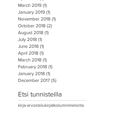
March 2019
(1)
1 post
January 2019
(1)
1 post
November 2018
(1)
1 post
October 2018
(2)
2 posts
August 2018
(1)
1 post
July 2018
(1)
1 post
June 2018
(1)
1 post
April 2018
(1)
1 post
March 2018
(1)
1 post
February 2018
(1)
1 post
January 2018
(1)
1 post
December 2017
(5)
5 posts
Etsi tunnisteilla
kirja-arvostelu
kirjat
kolumni
melonta